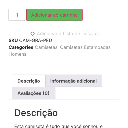
Adicionar ao carrinho
Adicionar à Lista de Desejos
SKU
CAM-GRA-PED
Categories
Camisetas
,
Camisetas Estampadas
Homens
Descrição
Informação adicional
Avaliações (0)
Descrição
Esta camiseta é tudo que você sonhou e