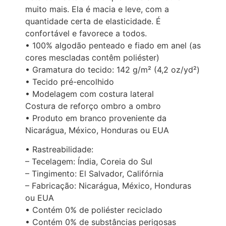
muito mais. Ela é macia e leve, com a
quantidade certa de elasticidade. É
confortável e favorece a todos.
• 100% algodão penteado e fiado em anel (as
cores mescladas contêm poliéster)
• Gramatura do tecido: 142 g/m² (4,2 oz/yd²)
• Tecido pré-encolhido
• Modelagem com costura lateral
Costura de reforço ombro a ombro
• Produto em branco proveniente da
Nicarágua, México, Honduras ou EUA
• Rastreabilidade:
– Tecelagem: Índia, Coreia do Sul
– Tingimento: El Salvador, Califórnia
– Fabricação: Nicarágua, México, Honduras
ou EUA
• Contém 0% de poliéster reciclado
• Contém 0% de substâncias perigosas