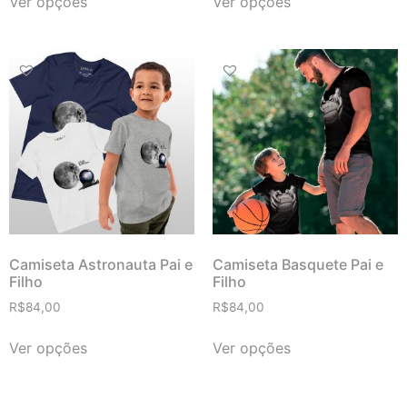
Ver opções
Ver opções
Camiseta Astronauta Pai e
Camiseta Basquete Pai e
Filho
Filho
R$
84,00
R$
84,00
Ver opções
Ver opções