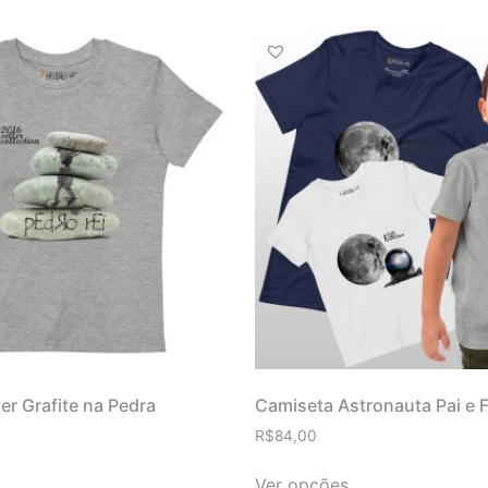
er Grafite na Pedra
Camiseta Astronauta Pai e F
R$
84,00
Ver opções