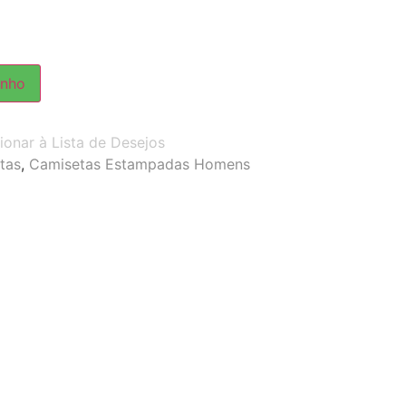
inho
ionar à Lista de Desejos
tas
,
Camisetas Estampadas Homens