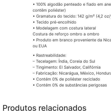
• 100% algodão penteado e fiado em ane
contêm poliéster)
• Gramatura do tecido: 142 g/m² (4,2 oz/
• Tecido pré-encolhido
• Modelagem com costura lateral
Costura de reforço ombro a ombro
• Produto em branco proveniente da Nic
ou EUA
• Rastreabilidade:
– Tecelagem: Índia, Coreia do Sul
– Tingimento: El Salvador, Califórnia
– Fabricação: Nicarágua, México, Hondu
• Contém 0% de poliéster reciclado
• Contém 0% de substâncias perigosas
Produtos relacionados