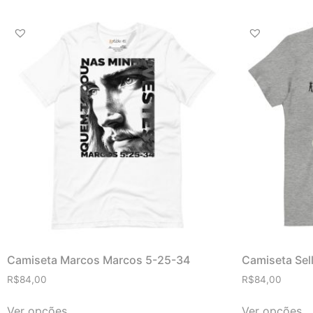
Camiseta Marcos Marcos 5-25-34
Camiseta Sell
R$
84,00
R$
84,00
Ver opções
Ver opções