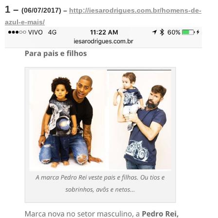
1 – 
(06/07/2017) – 
http://iesarodrigues.com.br/homens-de-
azul-e-mais/