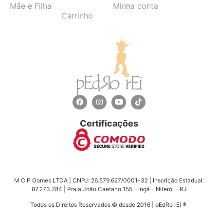
Mãe e Filha
Minha conta
Carrinho
Certificações
M C P Gomes LTDA | CNPJ: 26.579.627/0001-32 | Inscrição Estadual:
87.273.784 | Praia João Caetano 155 – Ingá – Niterói – RJ
Todos os Direitos Reservados © desde 2016 | pEdRo rEi ®